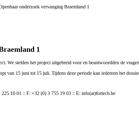
Openbaar onderzoek vervanging Braemland 1
 Braemland 1
ject. We stelden het project uitgebreid voor en beantwoordden de vra
van 15 juni tot 15 juli. Tijdens deze periode kan iedereen het dossier
 225 10 01 :: F: +32 (0) 3 755 19 03 :: E: info(at)fortech.be