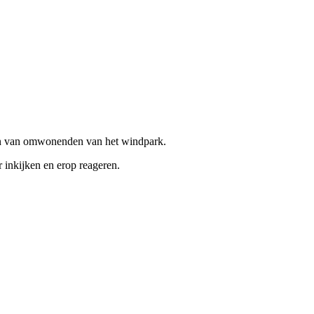
gen van omwonenden van het windpark.
 inkijken en erop reageren.