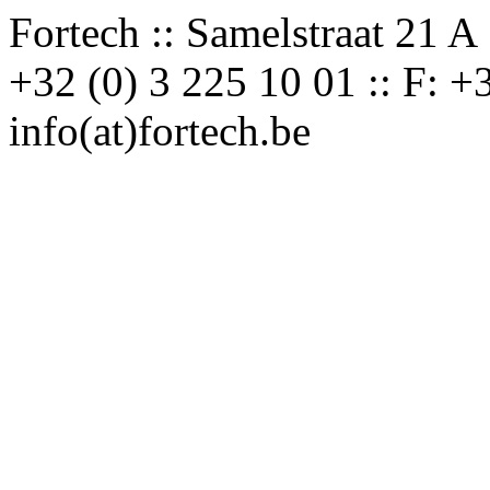
Fortech :: Samelstraat 21 A 
+32 (0) 3 225 10 01 :: F: +3
info(at)fortech.be