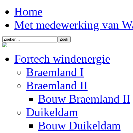
Home
Met medewerking van W
Fortech windenergie
Braemland I
Braemland II
Bouw Braemland II
Duikeldam
Bouw Duikeldam