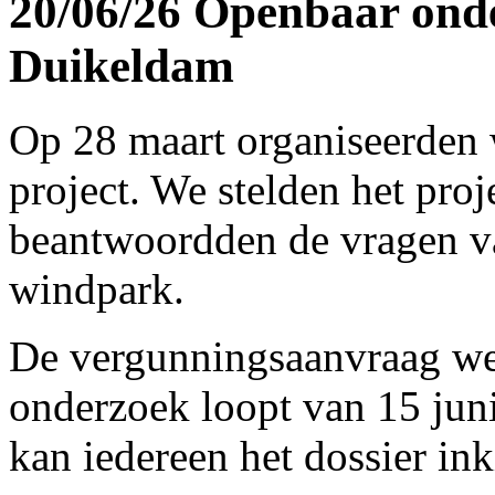
20/06/26 Openbaar ond
Duikeldam
Op 28 maart organiseerden 
project. We stelden het proj
beantwoordden de vragen 
windpark.
De vergunningsaanvraag we
onderzoek loopt van 15 juni 
kan iedereen het dossier ink