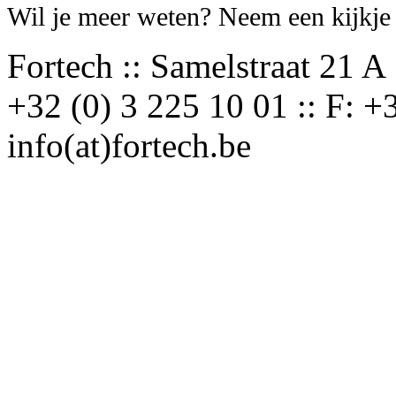
Wil je meer weten? Neem een kijkj
Fortech :: Samelstraat 21 A 
+32 (0) 3 225 10 01 :: F: +3
info(at)fortech.be