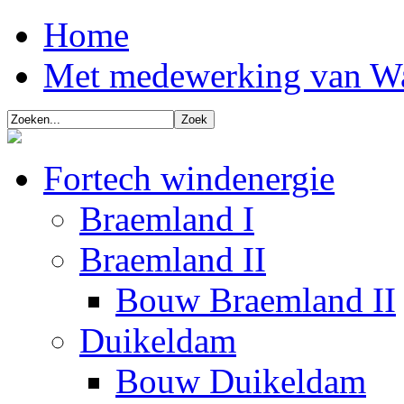
Home
Met medewerking van W
Fortech windenergie
Braemland I
Braemland II
Bouw Braemland II
Duikeldam
Bouw Duikeldam