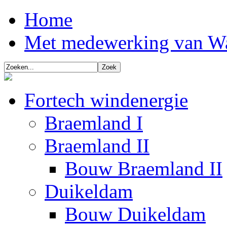
Home
Met medewerking van W
Fortech windenergie
Braemland I
Braemland II
Bouw Braemland II
Duikeldam
Bouw Duikeldam