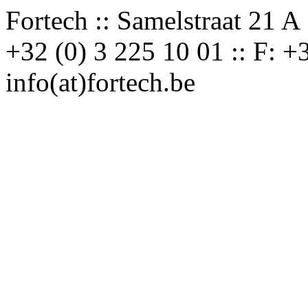
Fortech :: Samelstraat 21 A 
+32 (0) 3 225 10 01 :: F: +3
info(at)fortech.be